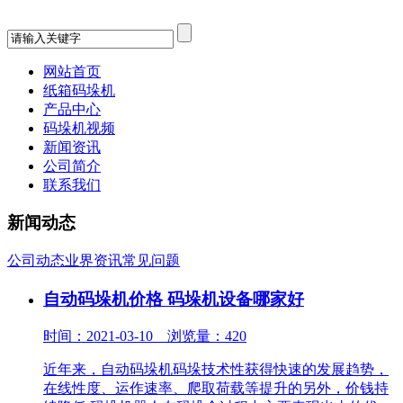
网站首页
纸箱码垛机
产品中心
码垛机视频
新闻资讯
公司简介
联系我们
新闻动态
公司动态
业界资讯
常见问题
自动码垛机价格 码垛机设备哪家好
时间：2021-03-10 浏览量：420
近年来，自动码垛机码垛技术性获得快速的发展趋势，
在线性度、运作速率、爬取荷载等提升的另外，价钱持