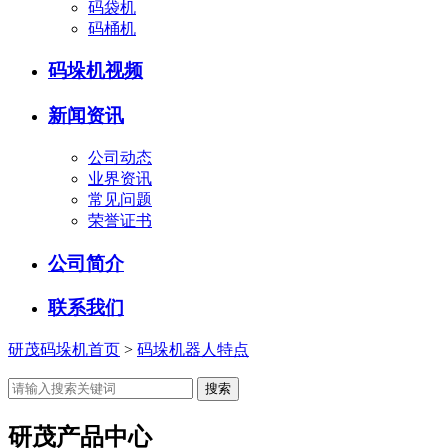
码袋机
码桶机
码垛机视频
新闻资讯
公司动态
业界资讯
常见问题
荣誉证书
公司简介
联系我们
研茂码垛机首页
>
码垛机器人特点
研茂产品中心