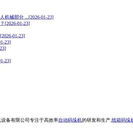
械部分 ...
[2026-01-23]
？
[2026-01-23]
[2026-01-23]
01-23]
23]
01-23]
机设备有限公司专注于高效率
自动码垛机
的研发和生产,
纸箱码垛