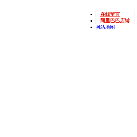
在线留言
阿里巴巴店铺
网站地图