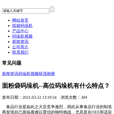
网站首页
纸箱码垛机
产品中心
码垛机视频
新闻资讯
公司简介
联系我们
常见问题
新闻资讯
码垛机视频
研茂相册
面粉袋码垛机--高位码垛机有什么特点？
发布日期：2021-03-22 13:19:34 浏览次数：
304
食品行业是如此之大且竞争激烈，因此从事食品行业的制造
商发现自己面临着难以置信的独特挑战，尤其是在OEE和适应