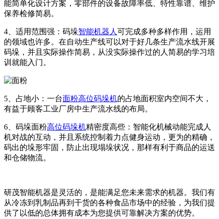
能简单化设计方案，零部件的设备故障率低、特性靠谱、维护
保养检修简易。
4、适用范围强：码垛
智能机器人
可完成多种多样作用，运用
的领域也许多。在自动生产线可以对于好几条生产流水线开展
码垛，并且实际操作简易，从没实际操作过的人简易的学习培
训就能入门。
5、占地小：一台
面粉高位码垛机
的占地面积室内空间不大，
有益于顾客工业厂房中生产流水线的布局。
6、码垛面粉
高位码垛机
精密度高些：智能化机械动能完成人
机对战的互动，并且系统控制着力点健身运动，更为的精确，
码出的垛形牢固，防止出现塌垛状况，那样有利于商品的运送
和仓储物流。
研茂智能机器是灵活的，是能满足您未来需求的机器。我们有
从冷冻到乳制品再到干货的各种食品市场中的经验，为我们提
供了以低的总体拥有成本为您提供可靠解决方案的优势。