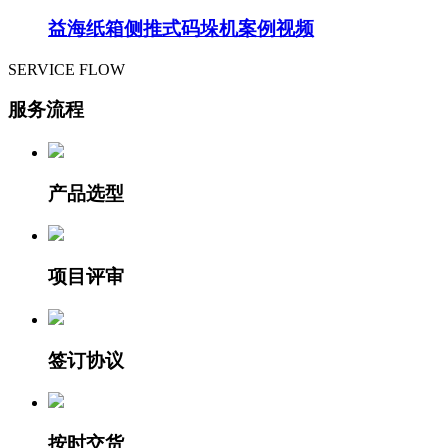
益海纸箱侧推式码垛机案例视频
SERVICE FLOW
服务流程
产品选型
项目评审
签订协议
按时交货