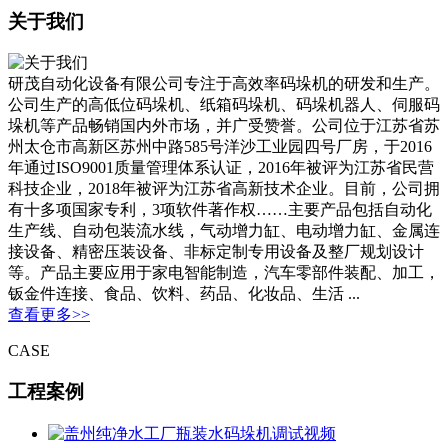
关于我们
研茂自动化设备有限公司专注于高效率码垛机的研发和生产。
公司生产的高低位码垛机、纸箱码垛机、码垛机器人、伺服码
垛机等产品畅销国内外市场，并广受赞誉。公司位于江苏省苏
州太仓市高新区苏州中路585号洋沙工业园四号厂房，于2016
年通过ISO9001质量管理体系认证，2016年被评为江苏省民营
科技企业，2018年被评为江苏省高新技术企业。目前，公司拥
有十多项国家专利，3项软件著作权……主要产品包括自动化
生产线、自动包装流水线，气动增力缸、电动增力缸、金属连
接设备、精密压装设备、非标定制专用设备及整厂规划设计
等。产品主要应用于家电智能制造，汽车零部件装配、加工，
钣金件连接、食品、饮料、药品、化妆品、生活 ...
查看更多>>
CASE
工程案例