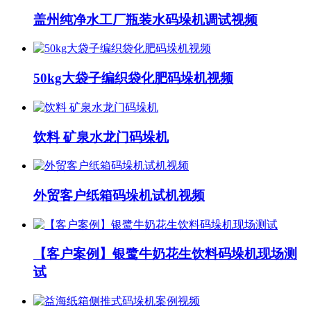
盖州纯净水工厂瓶装水码垛机调试视频
50kg大袋子编织袋化肥码垛机视频
饮料 矿泉水龙门码垛机
外贸客户纸箱码垛机试机视频
【客户案例】银鹭牛奶花生饮料码垛机现场测
试