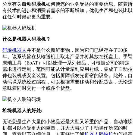
分享有关
自动码垛机
如何使您的业务受益的重要信息。随着所
有技术的进步和消费者需求的不断增加，优化生产和包装比以
往任何时候都更为重要。
什么是机器人码垛机？
码垛机器人
并不是什么新鲜事物，因为它们已经存在了30多
年。该系统旨在从输送机上取走产品并将其放在托盘上。手臂
末端工具（EoAT）可以处理一系列物品，可根据公司的特定
需求进行定制，范围可能从计量箱到应用衬纸，集成了自动拉
伸包装机或安全装置。包括屏障或发光窗帘的设备。此外，自
动码垛系统经过编程，可以根据需要移动和分配货盘，无论这
意味着同时交付一个或多个货盘。
堆垛机器人的好处:
无论您是生产大量的小物品还是大型又笨重的产品，自动堆垛
机都可以承受更大的重量，并大大减少了手动操作所需的时
间。查看以下详细信息，以更好地了解
机器人码垛机
如何提高