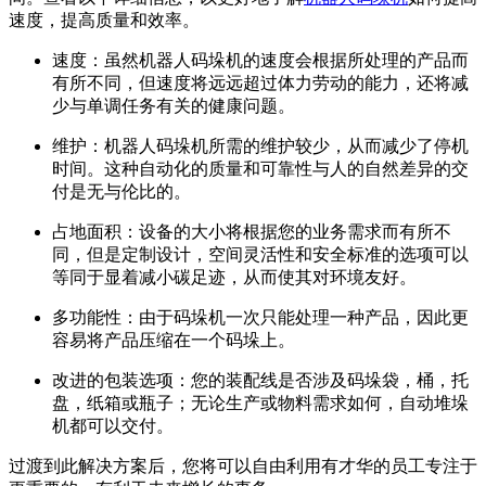
速度，提高质量和效率。
速度：虽然机器人码垛机的速度会根据所处理的产品而
有所不同，但速度将远远超过体力劳动的能力，还将减
少与单调任务有关的健康问题。
维护：机器人码垛机所需的维护较少，从而减少了停机
时间。这种自动化的质量和可靠性与人的自然差异的交
付是无与伦比的。
占地面积：设备的大小将根据您的业务需求而有所不
同，但是定制设计，空间灵活性和安全标准的选项可以
等同于显着减小碳足迹，从而使其对环境友好。
多功能性：由于码垛机一次只能处理一种产品，因此更
容易将产品压缩在一个码垛上。
改进的包装选项：您的装配线是否涉及码垛袋，桶，托
盘，纸箱或瓶子；无论生产或物料需求如何，自动堆垛
机都可以交付。
过渡到此解决方案后，您将可以自由利用有才华的员工专注于