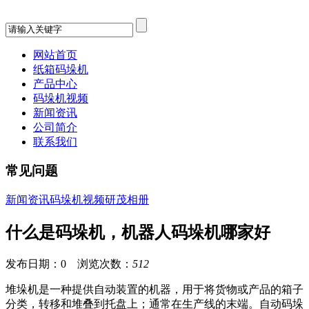
网站首页
纸箱码垛机
产品中心
码垛机视频
新闻资讯
公司简介
联系我们
常见问题
新闻资讯
码垛机视频
研茂相册
什么是码垛机，机器人码垛机哪家好
发布日期：0 浏览次数：
512
堆垛机是一种提供自动装置的机器，用于将货物或产品的箱子
分类，转移和堆叠到托盘上；通常在生产线的末端。自动码垛