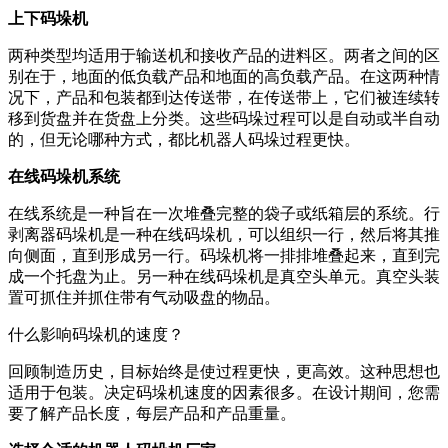
上下码垛机
两种类型均适用于输送机和接收产品的进料区。两者之间的区
别在于，地面的低负载产品和地面的高负载产品。在这两种情
况下，产品和包装都到达传送带，在传送带上，它们被连续转
移到货盘并在货盘上分类。这些码垛过程可以是自动或半自动
的，但无论哪种方式，都比机器人码垛过程更快。
在线码垛机系统
在线系统是一种旨在一次堆叠完整的袋子或纸箱层的系统。行
剥离器码垛机是一种在线码垛机，可以组织一行，然后将其推
向侧面，直到形成另一行。码垛机将一排排堆叠起来，直到完
成一个托盘为止。另一种在线码垛机是真空头单元。真空头装
置可抓住并抓住带有气动吸盘的物品。
什么影响码垛机的速度？
回顾制造历史，目标始终是使过程更快，更高效。这种思想也
适用于包装。决定码垛机速度的因素很多。在设计期间，您需
要了解产品长度，每层产品和产品重量。