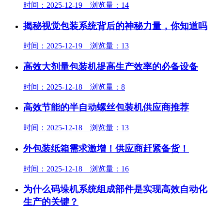
时间：2025-12-19 浏览量：14
揭秘视觉包装系统背后的神秘力量，你知道吗
时间：2025-12-19 浏览量：13
高效大剂量包装机提高生产效率的必备设备
时间：2025-12-18 浏览量：8
高效节能的半自动螺丝包装机供应商推荐
时间：2025-12-18 浏览量：13
外包装纸箱需求激增！供应商赶紧备货！
时间：2025-12-18 浏览量：16
为什么码垛机系统组成部件是实现高效自动化
生产的关键？