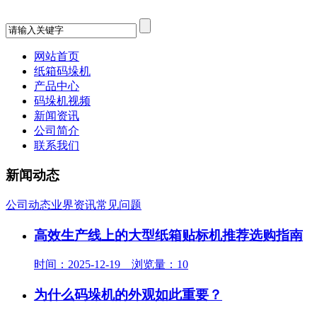
网站首页
纸箱码垛机
产品中心
码垛机视频
新闻资讯
公司简介
联系我们
新闻动态
公司动态
业界资讯
常见问题
高效生产线上的大型纸箱贴标机推荐选购指南
时间：2025-12-19 浏览量：10
为什么码垛机的外观如此重要？