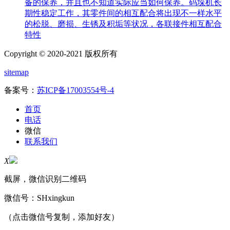
备的保养，并且也不知道实际应当如何保养。码垛机长
期性稳定工作，其零件间的相互配合将出现不一样水平
的松脱、磨损、生锈及积垢等状况，各联接件相互配合
特性
Copyright © 2020-2021 版权所有
sitemap
备案号：
苏ICP备17003554号-4
首页
电话
微信
联系我们
X
截屏，微信识别二维码
微信号：
SHxingkun
（点击微信号复制，添加好友）