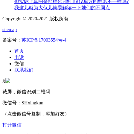
但实际上真的是那样幺?他们仅仅单方的姓名不一样吗?
我这儿就为大伙儿简易解读一下她们的不同点
Copyright © 2020-2021 版权所有
sitemap
备案号：
苏ICP备17003554号-4
首页
电话
微信
联系我们
X
截屏，微信识别二维码
微信号：
SHxingkun
（点击微信号复制，添加好友）
打开微信