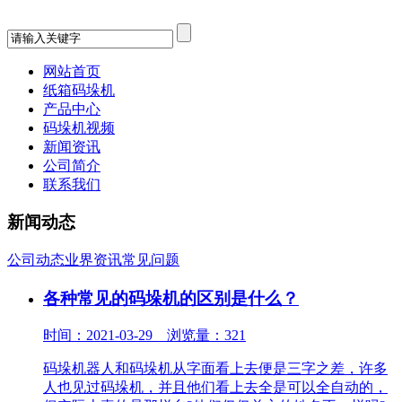
网站首页
纸箱码垛机
产品中心
码垛机视频
新闻资讯
公司简介
联系我们
新闻动态
公司动态
业界资讯
常见问题
各种常见的码垛机的区别是什么？
时间：2021-03-29 浏览量：321
码垛机器人和码垛机从字面看上去便是三字之差，许多
人也见过码垛机，并且他们看上去全是可以全自动的，