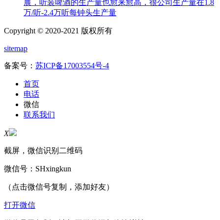
展，听装啤酒的生产量也愈来愈高，很公司生产量在1.8
万/听-2.4万听每钟头生产量
Copyright © 2020-2021 版权所有
sitemap
备案号：
苏ICP备17003554号-4
首页
电话
微信
联系我们
X
截屏，微信识别二维码
微信号：
SHxingkun
（点击微信号复制，添加好友）
打开微信