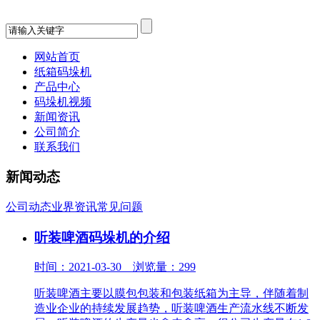
网站首页
纸箱码垛机
产品中心
码垛机视频
新闻资讯
公司简介
联系我们
新闻动态
公司动态
业界资讯
常见问题
听装啤酒码垛机的介绍
时间：2021-03-30 浏览量：299
听装啤酒主要以膜包包装和包装纸箱为主导，伴随着制
造业企业的持续发展趋势，听装啤酒生产流水线不断发