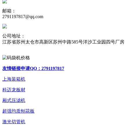
邮箱：
2791197817@qq.com
公司地址：
江苏省苏州太仓市高新区苏州中路585号洋沙工业园四号厂房
友情链接申请QQ：2791197817
上海装箱机
科迈龙板材
厢式压滤机
超强均质刨花板
激光切管机