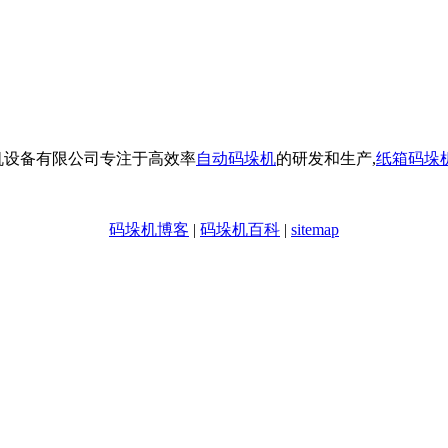
机设备有限公司专注于高效率
自动码垛机
的研发和生产,
纸箱码垛
码垛机博客
|
码垛机百科
|
sitemap