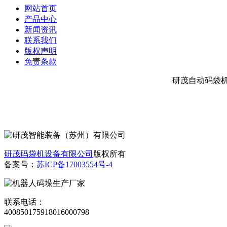
网站首页
产品中心
新闻资讯
联系我们
版权声明
免责条款
研茂自动码袋
研茂码袋机设备有限公司
版权所有
备案号：
苏ICP备17003554号-4
联系电话：
4008501759
18016000798