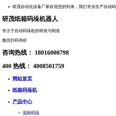
研茂自动化设备厂家欢迎您的到来，我们专业生产自动码
研茂纸箱码垛机器人
专注于自动码垛机的研发与制造
微信扫码询价
咨询热线：
18016000798
400 热线：
4008501759
网站首页
纸箱码垛机
产品中心
坐标码垛