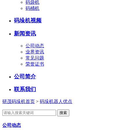
码袋机
码桶机
码垛机视频
新闻资讯
公司动态
业界资讯
常见问题
荣誉证书
公司简介
联系我们
研茂码垛机首页
>
码垛机器人优点
公司动态