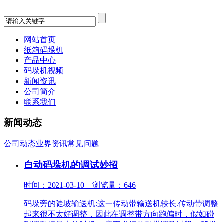
网站首页
纸箱码垛机
产品中心
码垛机视频
新闻资讯
公司简介
联系我们
新闻动态
公司动态
业界资讯
常见问题
自动码垛机的调试妙招
时间：2021-03-10 浏览量：646
码垛旁的陡坡输送机:这一传动带输送机较长.传动带调整
起来很不太好调整，因此在调整带方向跑偏时，假如碰