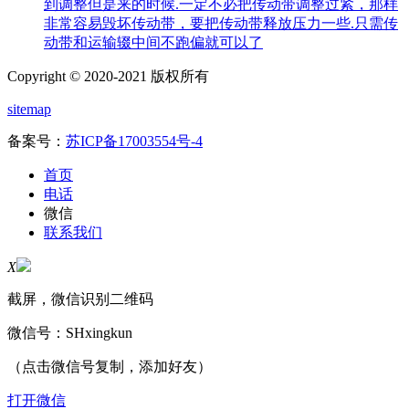
到调整但是来的时候.一定不必把传动带调整过紧，那样
非常容易毁坏传动带，要把传动带释放压力一些.只需传
动带和运输辍中间不跑偏就可以了
Copyright © 2020-2021 版权所有
sitemap
备案号：
苏ICP备17003554号-4
首页
电话
微信
联系我们
X
截屏，微信识别二维码
微信号：
SHxingkun
（点击微信号复制，添加好友）
打开微信