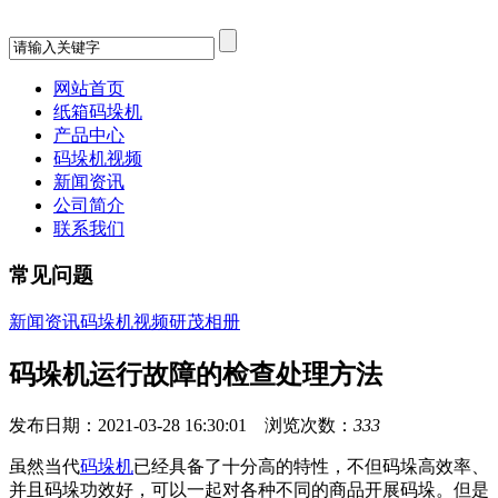
网站首页
纸箱码垛机
产品中心
码垛机视频
新闻资讯
公司简介
联系我们
常见问题
新闻资讯
码垛机视频
研茂相册
码垛机运行故障的检查处理方法
发布日期：2021-03-28 16:30:01 浏览次数：
333
虽然当代
码垛机
已经具备了十分高的特性，不但码垛高效率、
并且码垛功效好，可以一起对各种不同的商品开展码垛。但是