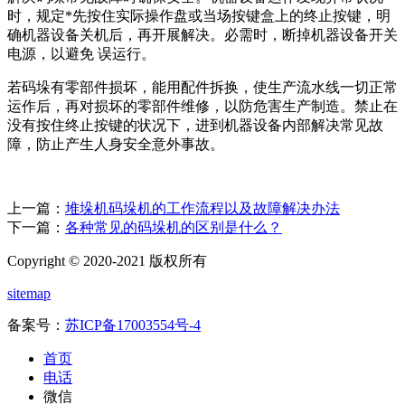
时，规定*先按住实际操作盘或当场按键盒上的终止按键，明
确机器设备关机后，再开展解决。必需时，断掉机器设备开关
电源，以避免 误运行。
若码垛有零部件损坏，能用配件拆换，使生产流水线一切正常
运作后，再对损坏的零部件维修，以防危害生产制造。禁止在
没有按住终止按键的状况下，进到机器设备内部解决常见故
障，防止产生人身安全意外事故。
上一篇：
堆垛机码垛机的工作流程以及故障解决办法
下一篇：
各种常见的码垛机的区别是什么？
Copyright © 2020-2021 版权所有
sitemap
备案号：
苏ICP备17003554号-4
首页
电话
微信