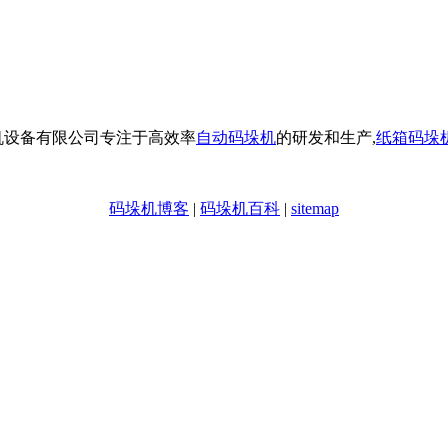
机设备有限公司专注于高效率
自动码垛机
的研发和生产,
纸箱码垛
码垛机博客
|
码垛机百科
|
sitemap