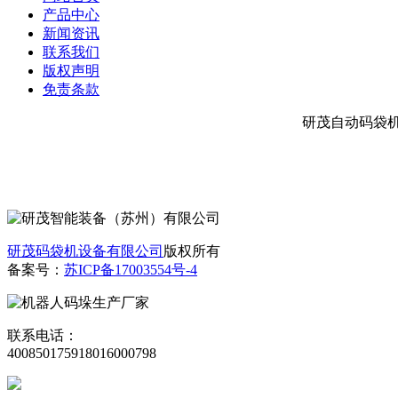
产品中心
新闻资讯
联系我们
版权声明
免责条款
研茂自动码袋
研茂码袋机设备有限公司
版权所有
备案号：
苏ICP备17003554号-4
联系电话：
4008501759
18016000798