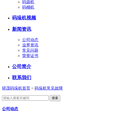
码袋机
码桶机
码垛机视频
新闻资讯
公司动态
业界资讯
常见问题
荣誉证书
公司简介
联系我们
研茂码垛机首页
>
码垛机常见故障
公司动态