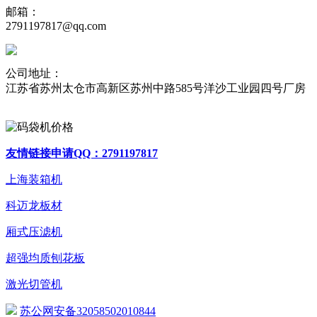
邮箱：
2791197817@qq.com
公司地址：
江苏省苏州太仓市高新区苏州中路585号洋沙工业园四号厂房
友情链接申请QQ：2791197817
上海装箱机
科迈龙板材
厢式压滤机
超强均质刨花板
激光切管机
苏公网安备32058502010844