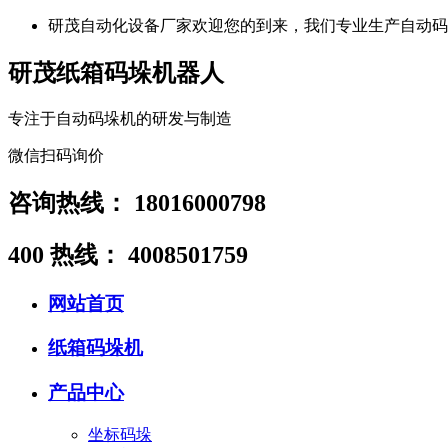
研茂自动化设备厂家欢迎您的到来，我们专业生产自动码
研茂纸箱码垛机器人
专注于自动码垛机的研发与制造
微信扫码询价
咨询热线：
18016000798
400 热线：
4008501759
网站首页
纸箱码垛机
产品中心
坐标码垛