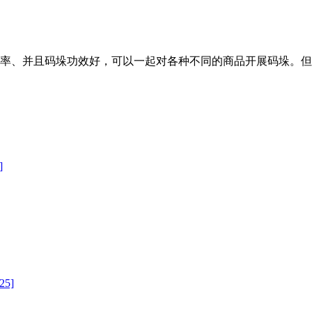
率、并且码垛功效好，可以一起对各种不同的商品开展码垛。
]
25]