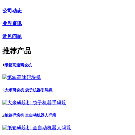
公司动态
业界资讯
常见问题
推荐产品
1
纸箱高速码垛机
2
大米码垛机 袋子机器手码垛
3
纸箱码垛机 全自动机器人码垛