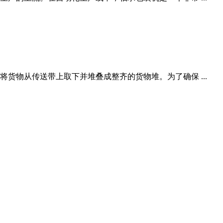
货物从传送带上取下并堆叠成整齐的货物堆。为了确保 ...