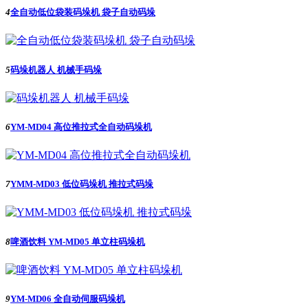
4
全自动低位袋装码垛机 袋子自动码垛
5
码垛机器人 机械手码垛
6
YM-MD04 高位推拉式全自动码垛机
7
YMM-MD03 低位码垛机 推拉式码垛
8
啤酒饮料 YM-MD05 单立柱码垛机
9
YM-MD06 全自动伺服码垛机