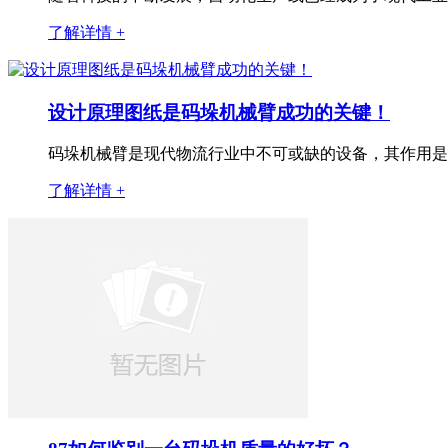
了解详情 +
设计原理图纸是码垛机械臂成功的关键！
码垛机械臂是现代物流行业中不可或缺的设备，其作用是将
了解详情 +