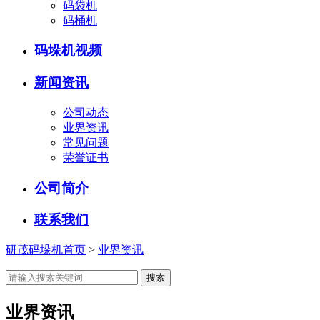
码袋机
码桶机
码垛机视频
新闻资讯
公司动态
业界资讯
常见问题
荣誉证书
公司简介
联系我们
研茂码垛机首页
>
业界资讯
业界资讯