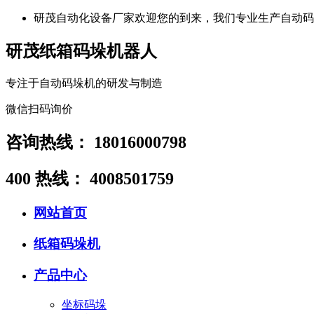
研茂自动化设备厂家欢迎您的到来，我们专业生产自动码
研茂纸箱码垛机器人
专注于自动码垛机的研发与制造
微信扫码询价
咨询热线：
18016000798
400 热线：
4008501759
网站首页
纸箱码垛机
产品中心
坐标码垛