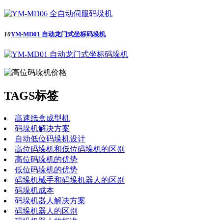
10
YM-MD01 自动龙门式坐标码垛机
TAGS标签
髙速纸盒成型机
码垛机解决方案
自动低位码垛机设计
高位码垛机和低位码垛机的区别
高位码垛机的优势
低位码垛机的优势
码垛机械手和码垛机器人的区别
码垛机成本
码垛机器人解决方案
码垛机器人的区别