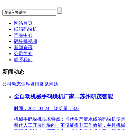
网站首页
纸箱码垛机
产品中心
码垛机视频
新闻资讯
公司简介
联系我们
新闻动态
公司动态
业界资讯
常见问题
全自动机械手码垛机厂家---苏州研茂智能
时间：2021-03-24 浏览量：323
机械手码垛机技术特点：当代生产流水线的码垛机便是
替代人工开展堆垛的，不仅能提升工作效能，并且机械