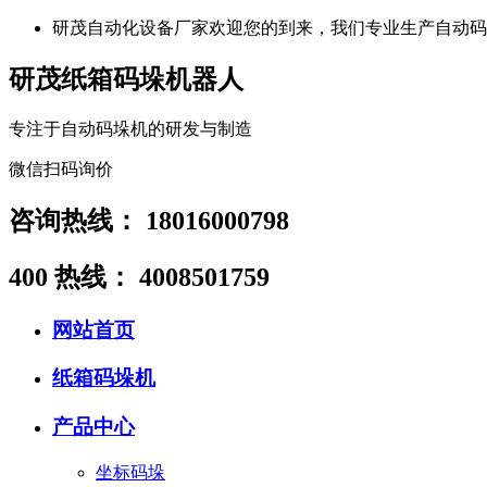
研茂自动化设备厂家欢迎您的到来，我们专业生产自动码
研茂纸箱码垛机器人
专注于自动码垛机的研发与制造
微信扫码询价
咨询热线：
18016000798
400 热线：
4008501759
网站首页
纸箱码垛机
产品中心
坐标码垛