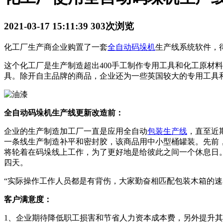
2021-03-17 15:11:39
303次浏览
化工厂生产商企业购置了一套
全自动码垛机
生产线系统软件，
这个化工厂是生产制造超出400手工制作专用工具和化工原材
具。除开自主品牌的商品，企业还为一些英国较大的专用工具
全自动码垛机生产线更新改造前：
企业的生产制造加工厂一直是应用全自动
包装生产线
，直至近
一条线生产制造补平和密封胶，该商品用中小型桶罐装。先前，
将轮着在码垛线上工作，为了更好地是给彼此之间一个休息日
四天。
“实际操作工作人员都是有背伤，大家勤奋相匹配包装木箱的速率
客户满意度：
1、企业期待降低职工损害和节省人力资本成本费，另外提升