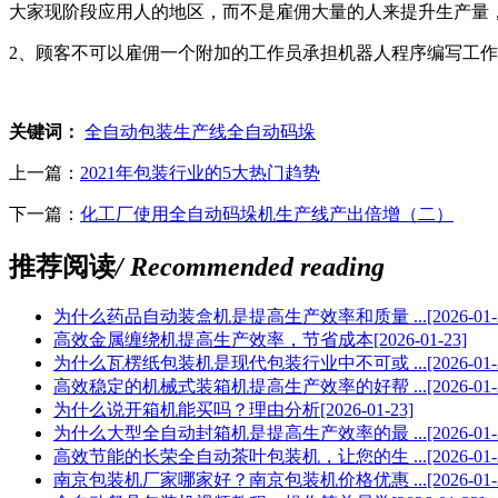
大家现阶段应用人的地区，而不是雇佣大量的人来提升生产量，
2、顾客不可以雇佣一个附加的工作员承担机器人程序编写工
关键词：
全自动包装生产线
全自动码垛
上一篇：
2021年包装行业的5大热门趋势
下一篇：
化工厂使用全自动码垛机生产线产出倍增（二）
推荐阅读
/ Recommended reading
为什么药品自动装盒机是提高生产效率和质量 ...
[2026-01-
高效金属缠绕机提高生产效率，节省成本
[2026-01-23]
为什么瓦楞纸包装机是现代包装行业中不可或 ...
[2026-01-
高效稳定的机械式装箱机提高生产效率的好帮 ...
[2026-01-
为什么说开箱机能买吗？理由分析
[2026-01-23]
为什么大型全自动封箱机是提高生产效率的最 ...
[2026-01-
高效节能的长荣全自动茶叶包装机，让您的生 ...
[2026-01-
南京包装机厂家哪家好？南京包装机价格优惠 ...
[2026-01-