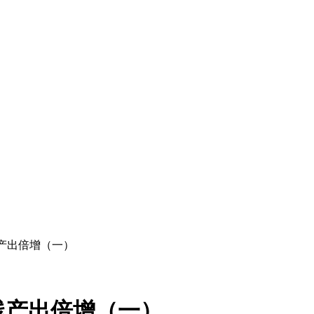
产出倍增（一）
线产出倍增（一）