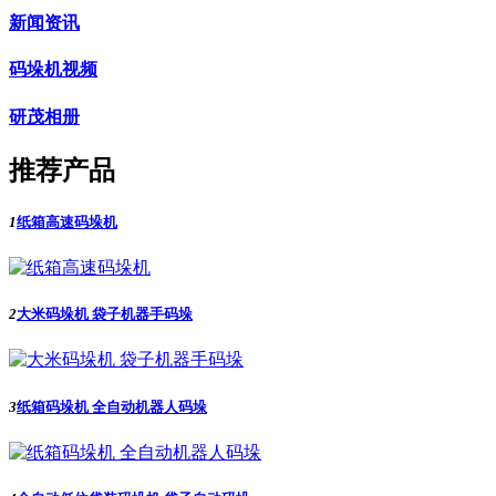
新闻资讯
码垛机视频
研茂相册
推荐产品
1
纸箱高速码垛机
2
大米码垛机 袋子机器手码垛
3
纸箱码垛机 全自动机器人码垛