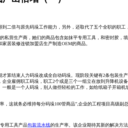
得到二倍与原先码垛工作能力，另外，还取代了五个全职的职工
料的私营生产商，她们的商品包含如抹平专用工具，和密封胶，
和家居装修连锁加盟店生产制造OEM的商品。
期才算结束人力码垛改成全自动码垛。现阶段关键有2条包装生
企业雇佣职工码垛，职工2个或是三个一组立在放到升降机设备
。一般是一个人码垛，别人做些轻松的工作，如给纸箱子开箱机填
，这就务必维持每分码垛100管商品”,企业的工程项目高级副总
其专用工具产品
包装流水线
的生产率。该企业期待其新的解决方法