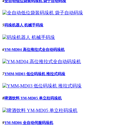
4
全自动低位袋装码垛机 袋子自动码垛
5
码垛机器人 机械手码垛
6
YM-MD04 高位推拉式全自动码垛机
7
YMM-MD03 低位码垛机 推拉式码垛
8
啤酒饮料 YM-MD05 单立柱码垛机
9
YM-MD06 全自动伺服码垛机