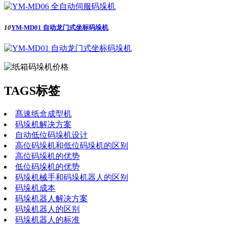
10
YM-MD01 自动龙门式坐标码垛机
TAGS标签
髙速纸盒成型机
码垛机解决方案
自动低位码垛机设计
高位码垛机和低位码垛机的区别
高位码垛机的优势
低位码垛机的优势
码垛机械手和码垛机器人的区别
码垛机成本
码垛机器人解决方案
码垛机器人的区别
码垛机器人的标准