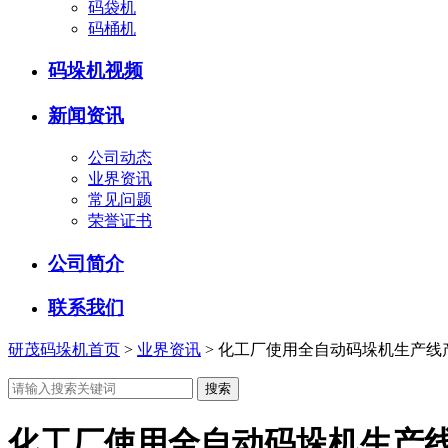
码袋机
码桶机
码垛机视频
新闻资讯
公司动态
业界资讯
常见问题
荣誉证书
公司简介
联系我们
研茂码垛机首页
>
业界资讯
>
化工厂使用全自动码垛机生产线
化工厂使用全自动码垛机生产