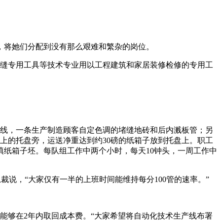
，将她们分配到没有那么艰难和繁杂的岗位。
填缝专用工具等技术专业用以工程建筑和家居装修检修的专用工
产线，一条生产制造顾客自定色调的堵缝地砖和后内溅板管；另
上的托盘旁，运送净重达到约30磅的纸箱子放到托盘上。职工
纸箱子坯。每队组工作中两个小时，每天10钟头，一周工作中
裁说，“大家仅有一半的上班时间能维持每分100管的速率。”
能够在2年内取回成本费。“大家希望将自动化技术生产线布署