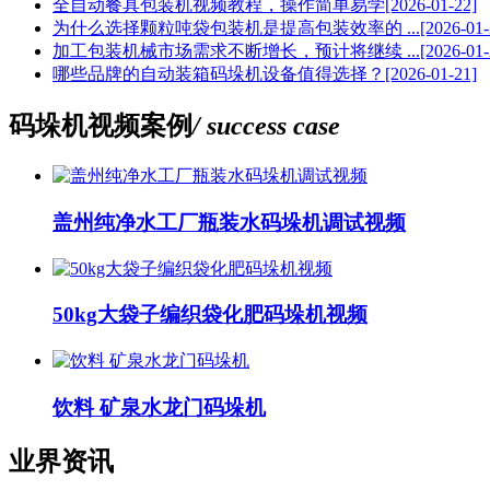
全自动餐具包装机视频教程，操作简单易学
[2026-01-22]
为什么选择颗粒吨袋包装机是提高包装效率的 ...
[2026-01-
加工包装机械市场需求不断增长，预计将继续 ...
[2026-01-
哪些品牌的自动装箱码垛机设备值得选择？
[2026-01-21]
码垛机视频案例
/ success case
盖州纯净水工厂瓶装水码垛机调试视频
50kg大袋子编织袋化肥码垛机视频
饮料 矿泉水龙门码垛机
业界资讯