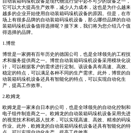
自动装箱码垛机设备是现代物流行业中必不可少的设备之一，
它可以大大提高生产效率，减少人力成本，这也是为什么越来
越多的企业开始使用自动装箱码垛机设备的原因。但是，在市
场上有很多品牌的自动装箱码垛机设备，那么哪些品牌的自动
装箱码垛机设备值得选择呢？接下来，我们将为您介绍几个值
得选择的品牌。
1.博世
博世是一家拥有百年历史的德国公司，也是全球领先的工程技
术和服务提供商之一。博世自动装箱码垛机设备采用模块化设
计，可以根据客户的需求进行定制。该设备具有高速、高效、
稳定的特点，可以满足各种不同的生产需求。此外，博世的自
动装箱码垛机设备还具有智能化的特点，可以实现自动化生
产，提高工作效率。
2.欧姆龙
欧姆龙是一家来自日本的公司，也是全球领先的自动化控制和
电子组件制造商之一。欧姆龙的自动装箱码垛机设备采用先进
的视觉技术和机器人技术，可以实现高速、高效、精准的码垛
作业。此外，欧姆龙的自动装箱码垛机设备还具有智能化的特
点，可以实现自动化生产，提高工作效率。