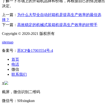
了解一下市场上的开箱机品牌和价格，再根据自己的情况做出
决定。
上一篇：
为什么大型全自动封箱机是提高生产效率的最佳选
择？
下一篇：
高效稳定的机械式装箱机提高生产效率的好帮手
Copyright © 2020-2021 版权所有
sitemap
备案号：
苏ICP备17003554号-4
首页
电话
微信
联系我们
X
截屏，微信识别二维码
微信号：
SHxingkun