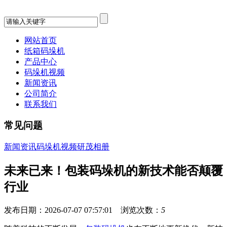
网站首页
纸箱码垛机
产品中心
码垛机视频
新闻资讯
公司简介
联系我们
常见问题
新闻资讯
码垛机视频
研茂相册
未来已来！包装码垛机的新技术能否颠覆
行业
发布日期：2026-07-07 07:57:01 浏览次数：
5